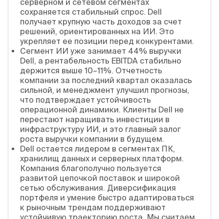
серверном и сетевом сегментах
сохраняется стабильный спрос. Dell
получает крупную часть доходов за счет
решений, ориентированных на ИИ. Это
укрепляет ее позиции перед конкурентами.
Сегмент ИИ уже занимает 44% выручки
Dell, а рентабельность EBITDA стабильно
держится выше 10–11%. Отчетность
компании за последний квартал оказалась
сильной, и менеджмент улучшил прогнозы,
что подтверждает устойчивость
операционной динамики. Клиенты Dell не
перестают наращивать инвестиции в
инфраструктуру ИИ, и это главный залог
роста выручки компании в будущем.
Dell остается лидером в сегментах ПК,
хранилищ данных и серверных платформ.
Компания благополучно пользуется
развитой цепочкой поставок и широкой
сетью обслуживания. Диверсификация
портфеля и умение быстро адаптироваться
к рыночным трендам поддерживают
устойчивую траекторию роста. Мы считаем