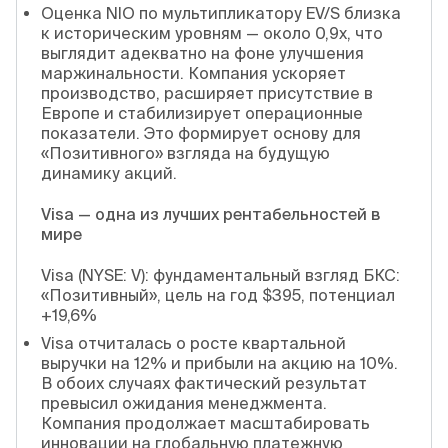
Оценка NIO по мультипликатору EV/S близка
к историческим уровням — около 0,9x, что
выглядит адекватно на фоне улучшения
маржинальности. Компания ускоряет
производство, расширяет присутствие в
Европе и стабилизирует операционные
показатели. Это формирует основу для
«Позитивного» взгляда на будущую
динамику акций.
Visa — одна из лучших рентабельностей в
мире
Visa (NYSE: V): фундаментальный взгляд БКС:
«Позитивный», цель на год $395, потенциал
+19,6%
Visa отчиталась о росте квартальной
выручки на 12% и прибыли на акцию на 10%.
В обоих случаях фактический результат
превысил ожидания менеджмента.
Компания продолжает масштабировать
инновации на глобальную платежную