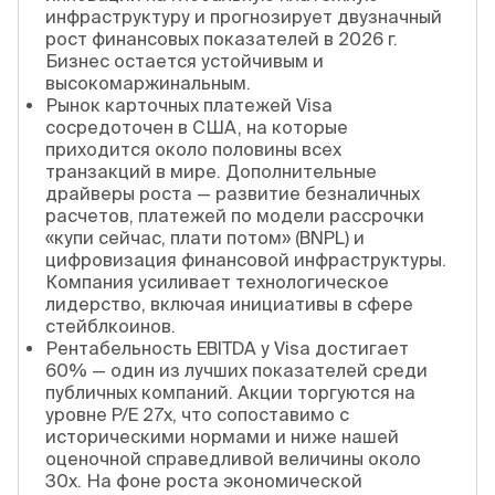
инфраструктуру и прогнозирует двузначный
рост финансовых показателей в 2026 г.
Бизнес остается устойчивым и
высокомаржинальным.
Рынок карточных платежей Visa
сосредоточен в США, на которые
приходится около половины всех
транзакций в мире. Дополнительные
драйверы роста — развитие безналичных
расчетов, платежей по модели рассрочки
«купи сейчас, плати потом» (BNPL) и
цифровизация финансовой инфраструктуры.
Компания усиливает технологическое
лидерство, включая инициативы в сфере
стейблкоинов.
Рентабельность EBITDA у Visa достигает
60% — один из лучших показателей среди
публичных компаний. Акции торгуются на
уровне P/E 27x, что сопоставимо с
историческими нормами и ниже нашей
оценочной справедливой величины около
30x. На фоне роста экономической