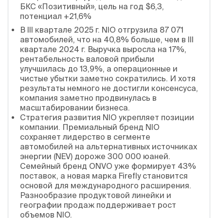
БКС «Позитивный», цель на год $6,3,
потенциал +21,6%
В III квартале 2025 г. NIO отгрузила 87 071
автомобилей, что на 40,8% больше, чем в III
квартале 2024 г. Выручка выросла на 17%,
рентабельность валовой прибыли
улучшилась до 13,9%, а операционные и
чистые убытки заметно сократились. И хотя
результаты немного не достигли консенсуса,
компания заметно продвинулась в
масштабировании бизнеса.
Стратегия развития NIO укрепляет позиции
компании. Премиальный бренд NIO
сохраняет лидерство в сегменте
автомобилей на альтернативных источниках
энергии (NEV) дороже 300 000 юаней.
Семейный бренд ONVO уже формирует 43%
поставок, а новая марка Firefly становится
основой для международного расширения.
Разнообразие продуктовой линейки и
географии продаж поддерживает рост
объемов NIO.