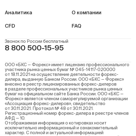
Аналитика
О компании
CFD
FAQ
Звонок по России бесплатный
8 800 500-15-95
ООО «БКС — Форекс» имеет лицензию профессионального
участника рынка ценных бумаг № 045-14117-020000
от 18.11.2021 на осуществление деятельности форекс-
дилера, выданную Банком России. ООО «БКС — Форекс»
внесено в реестр лицензированных форекс-дилеров
в разделе профессиональных участников рынка ценных
бумаг на официальном сайте Банка России. ООО «БКС —
Форекс» является членом саморегулируемой организации
«Ассоциация форекс-дилеров», свидетельство
от 30.11.2021. Протокол № 48 от 30.11.2021.
Регистрационный номер форекс-дилера в реестре членов
АФД — 10.
Отображаемая информация о котировках носит
исключительно информационный и ознакомительный
характер. С полной и актуальной информацией