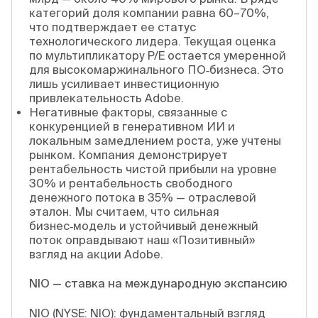
категорий доля компании равна 60–70%,
что подтверждает ее статус
технологического лидера. Текущая оценка
по мультипликатору P/E остается умеренной
для высокомаржинального ПО‑бизнеса. Это
лишь усиливает инвестиционную
привлекательность Adobe.
Негативные факторы, связанные с
конкуренцией в генеративном ИИ и
локальным замедлением роста, уже учтены
рынком. Компания демонстрирует
рентабельность чистой прибыли на уровне
30% и рентабельность свободного
денежного потока в 35% — отраслевой
эталон. Мы считаем, что сильная
бизнес‑модель и устойчивый денежный
поток оправдывают наш «Позитивный»
взгляд на акции Adobe.
NIO — ставка на международную экспансию
NIO (NYSE: NIO): фундаментальный взгляд