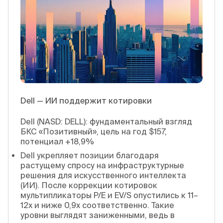
Dell — ИИ поддержит котировки
Dell (NASD: DELL): фундаментальный взгляд
БКС «Позитивный», цель на год $157,
потенциал +18,9%
Dell укрепляет позиции благодаря
растущему спросу на инфраструктурные
решения для искусственного интеллекта
(ИИ). После коррекции котировок
мультипликаторы P/E и EV/S опустились к 11–
12x и ниже 0,9x соответственно. Такие
уровни выглядят заниженными, ведь в