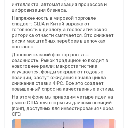
интеллекта, автоматизация процессов и
цифровизация бизнеса.
Напряженность в мировой торговле
спадает: США и Китай выражают
готовность к диалогу, а геополитическая
риторика отчасти смягчается. Это снижает
риски масштабных перебоев в цепочках
поставок.
Дополнительный фактор роста —
сезонность. Рынок традиционно входит в
новогоднее ралли: макростатистика
улучшается, фонды закрывают годовые
позиции, растут ожидания начала цикла
снижения ставки ФРС. Все это создает
повышенный спрос на качественные активы.
На этом фоне мы приводим четыре идеи на
рынке США для открытия длинных позиций
(лонг), доступных для инвестирования через
CFD.