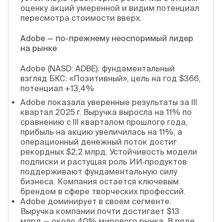
оценку акций умеренной и видим потенциал
пересмотра стоимости вверх.
Adobe — по-прежнему неоспоримый лидер
на рынке
Adobe (NASD: ADBE): фундаментальный
взгляд БКС: «Позитивный», цель на год $366,
потенциал +13,4%
Adobe показала уверенные результаты за III
квартал 2025 г. Выручка выросла на 11% по
сравнению с III кварталом прошлого года,
прибыль на акцию увеличилась на 11%, а
операционный денежный поток достиг
рекордных $2,2 млрд. Устойчивость модели
подписки и растущая роль ИИ‑продуктов
поддерживают фундаментальную силу
бизнеса. Компания остается ключевым
брендом в сфере творческих профессий.
Adobe доминирует в своем сегменте.
Выручка компании почти достигает $13
млрд — около 40% мирового рынка. В ряде