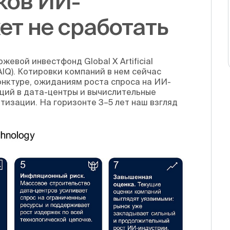
ков ИИ-
т не сработать
жевой инвестфонд Global X Artificial
: AIQ). Котировки компаний в нем сейчас
юнктуре, ожиданиям роста спроса на ИИ-
ций в дата-центры и вычислительные
изации. На горизонте 3–5 лет наш взгляд