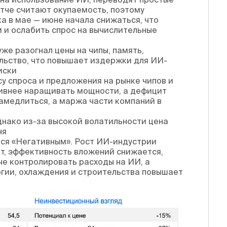
тче считают окупаемость, поэтому
а в мае — июне начала снижаться, что
и ослабить спрос на вычислительные
же разогнал цены на чипы, память,
льство, что повышает издержки для ИИ-
иски
у спроса и предложения на рынке чипов и
тивнее наращивать мощности, а дефицит
амедлиться, а маржа части компаний в
днако из-за высокой волатильности цена
ня
тся «Негативным». Рост ИИ-индустрии
ат, эффективность вложений снижается,
е контролировать расходы на ИИ, а
ргии, охлаждения и строительства повышает