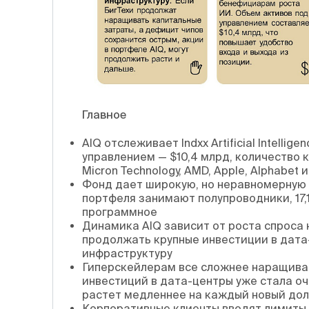
Главное
AIQ отслеживает Indxx Artificial Intellig
управлением — $10,4 млрд, количество к
Micron Technology, AMD, Apple, Alphabet 
Фонд дает широкую, но неравномерную
портфеля занимают полупроводники, 17
программное
Динамика AIQ зависит от роста спроса
продолжать крупные инвестиции в дата-
инфраструктуру
Гиперскейлерам все сложнее наращиват
инвестиций в дата-центры уже стала оч
растет медленнее на каждый новый до
Корпоративные клиенты вводят лимиты 