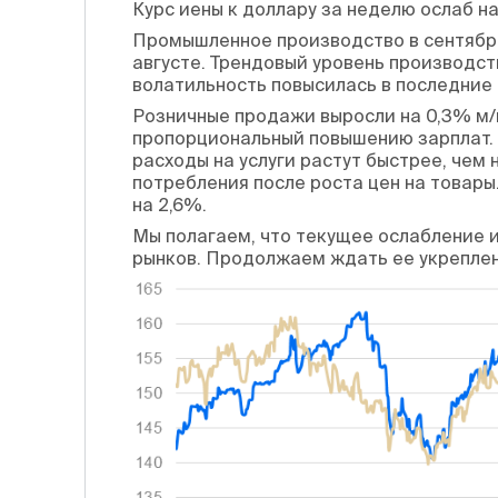
Курс иены к доллару за неделю ослаб н
Промышленное производство в сентябре
августе. Трендовый уровень производст
волатильность повысилась в последние м
Розничные продажи выросли на 0,3% м/м
пропорциональный повышению зарплат. Р
расходы на услуги растут быстрее, чем
потребления после роста цен на товары
на 2,6%.
Мы полагаем, что текущее ослабление 
рынков. Продолжаем ждать ее укреплен