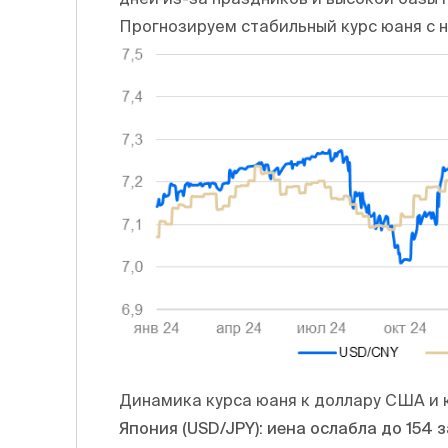
Прогнозируем стабильный курс юаня с 
Динамика курса юаня к доллару США и 
Япония (USD/JPY): иена ослабла до 154