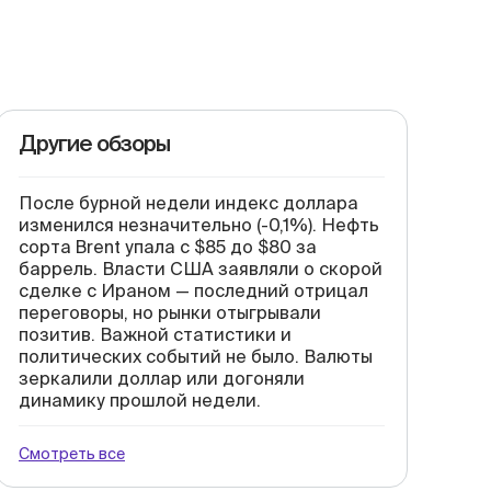
Другие обзоры
После бурной недели индекс доллара
изменился незначительно (-0,1%). Нефть
сорта Brent упала с $85 до $80 за
баррель. Власти США заявляли о скорой
сделке с Ираном — последний отрицал
переговоры, но рынки отыгрывали
позитив. Важной статистики и
политических событий не было. Валюты
зеркалили доллар или догоняли
динамику прошлой недели.
Смотреть все