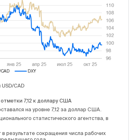
ы USD/CAD
 отметки 7,12 к доллару США
ставался на уровне 7,12 за доллар США.
ационального статистического агентства, в
/г в результате сокращения числа рабочих
предыдущего года.