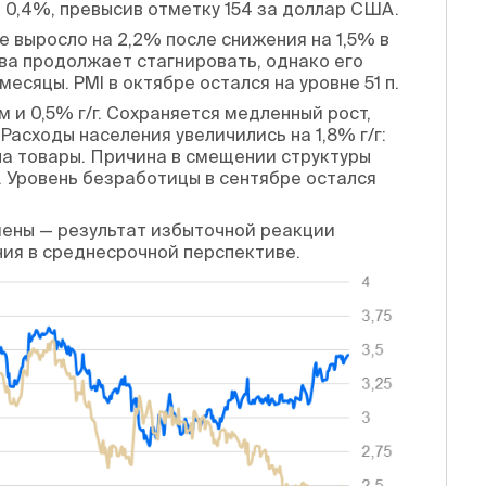
а 0,4%, превысив отметку 154 за доллар США.
 выросло на 2,2% после снижения на 1,5% в
ва продолжает стагнировать, однако его
есяцы. PMI в октябре остался на уровне 51 п.
 и 0,5% г/г. Сохраняется медленный рост,
асходы населения увеличились на 1,8% г/г:
 на товары. Причина в смещении структуры
. Уровень безработицы в сентябре остался
иены — результат избыточной реакции
ия в среднесрочной перспективе.