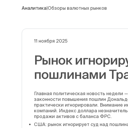
Аналитика
|
Обзоры валютных рынков
11 ноября 2025
Рынок игнориру
пошлинами Тр
Главная политическая новость недели —
законности повышения пошлин Дональдо
практически игнорировали. Внимание и
компаний. Индекс доллара незначитель
продажи активов с баланса ФРС.
США: рынок игнорирует суд над пошлин