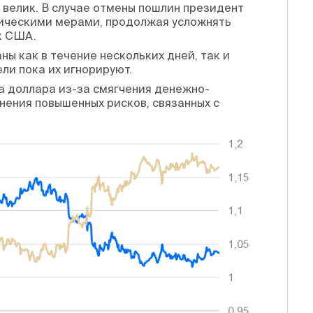
 велик. В случае отмены пошлин президент
мическими мерами, продолжая усложнять
к США.
ы как в течение нескольких дней, так и
ли пока их игнорируют.
а доллара из-за смягчения денежно-
нения повышенных рисков, связанных с