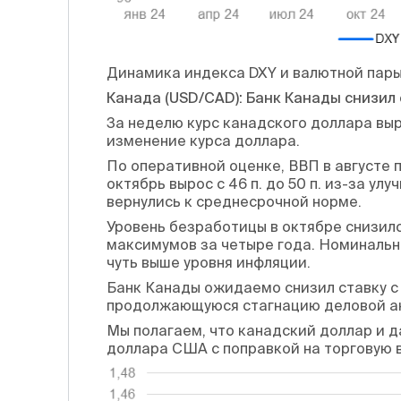
Динамика индекса DXY и валютной пар
Канада (USD/CAD): Банк Канады снизил
За неделю курс канадского доллара выр
изменение курса доллара.
По оперативной оценке, ВВП в августе п
октябрь вырос с 46 п. до 50 п. из-за ул
вернулись к среднесрочной норме.
Уровень безработицы в октябре снизился
максимумов за четыре года. Номинальн
чуть выше уровня инфляции.
Банк Канады ожидаемо снизил ставку с 
продолжающуюся стагнацию деловой а
Мы полагаем, что канадский доллар и д
доллара США с поправкой на торговую 