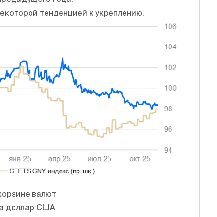
некоторой тенденцией к укреплению.
корзине валют
 за доллар США