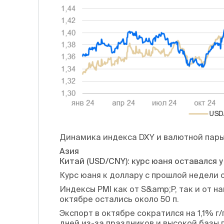
Динамика индекса DXY и валютной пар
Азия
Китай (USD/CNY): курс юаня оставался у
Курс юаня к доллару с прошлой недели о
Индексы PMI как от S&amp;P, так и от н
октябре остались около 50 п.
Экспорт в октябре сократился на 1,1% г
дней из-за праздников и высокой базы 