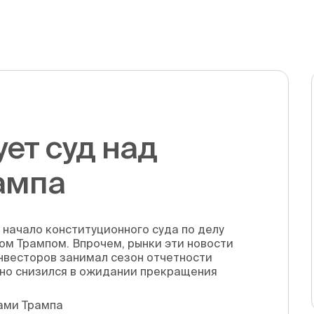
ет суд над
ампа
 начало конституционного суда по делу
м Трампом. Впрочем, рынки эти новости
нвесторов занимал сезон отчетности
но снизился в ожидании прекращения
ами Трампа