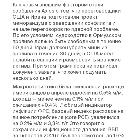
Ключевым внешним фактором стали
сообщения Axios о том, что переговорщики
США и Ирана подготовили проект
меморандума о завершении конфликта и
начале переговоров по ядерной проблеме.
По его условиям, судоходство в Ормузском
проливе должно быть свободным в течение
60 дней, Иран должен убрать мины из
пролива в течение 30 дней, а США могут
ослабить санкции и разморозить иранские
активы. При этом Трамп пока не подписал
документ, заявив, что хочет подумать
несколько дней.
Макростатистика была смешанной: расходы
американцев в апреле выросли на 0,5% м/м,
доходы — менее чем на 0,1% м/м при
ожиданиях +0,4%. Любимый индикатор
инфляции ФРС, базовый индекс расходов на
личное потребление (core PCE), увеличился
на 0,2% м/м и 3,3% г/г. Это говорит о
сохранении инфляционного давления. ВВП
за I квартал 2026 г. был пересмотрен до 1,6%