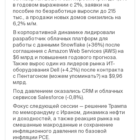
в годовом выражении с 2%, заявки на
пособие по безработице выросли до 215
тыс., а продажи новых домов снизились на
6,2% м/м.
В корпоративной динамике лидировали
разработчик облачных платформ для
работы с данными Snowflake (+36%) после
соглашения с Amazon Web Services (AWS) на
$6 млрд и повышения годового прогноза.
Также вырос один из лидеров рынка ИТ-
оборудования Dell (+4,2%) после контракта
с Пентагоном (можем упоминать?) на $9,96
млрд.
Под давлением оказались CRM и облачных
сервисов Salesforce (-0,8%).
Фокус следующей сессии — решение Трампа
по меморандуму с Ираном, динамика нефти
и доходностей, а также реакция рынка на
смешанные макроданные и сохранение
инфляционного давления по базовой
инфляции PCE.