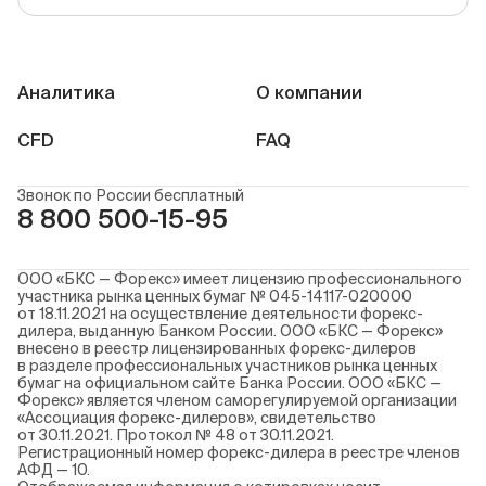
Аналитика
О компании
CFD
FAQ
Звонок по России бесплатный
8 800 500-15-95
ООО «БКС — Форекс» имеет лицензию профессионального
участника рынка ценных бумаг № 045-14117-020000
от 18.11.2021 на осуществление деятельности форекс-
дилера, выданную Банком России. ООО «БКС — Форекс»
внесено в реестр лицензированных форекс-дилеров
в разделе профессиональных участников рынка ценных
бумаг на официальном сайте Банка России. ООО «БКС —
Форекс» является членом саморегулируемой организации
«Ассоциация форекс-дилеров», свидетельство
от 30.11.2021. Протокол № 48 от 30.11.2021.
Регистрационный номер форекс-дилера в реестре членов
АФД — 10.