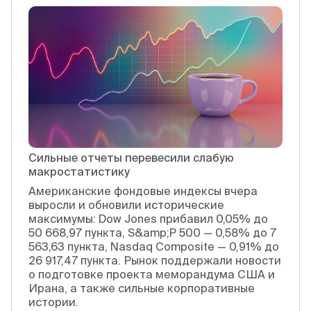
Сильные отчеты перевесили слабую
макростатистику
Американские фондовые индексы вчера
выросли и обновили исторические
максимумы: Dow Jones прибавил 0,05% до
50 668,97 пункта, S&amp;P 500 — 0,58% до 7
563,63 пункта, Nasdaq Composite — 0,91% до
26 917,47 пункта. Рынок поддержали новости
о подготовке проекта меморандума США и
Ирана, а также сильные корпоративные
истории.