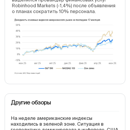
Robinhood Markets (-1,4%) после объявления
о планах сократить 10% персонала.
Другие обзоры
На неделе американские индексы
находились в зеленой зоне. Ситуация в
геополитике доминировала в инфополе. США