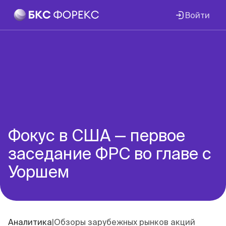
Войти
Фокус в США — первое
заседание ФРС во главе с
Уоршем
Аналитика
|
Обзоры зарубежных рынков акций