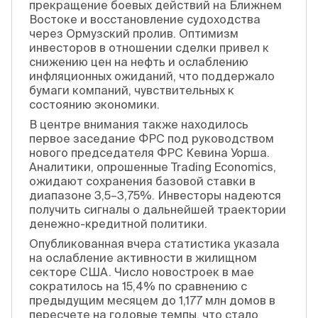
прекращение боевых действий на Ближнем
Востоке и восстановление судоходства
через Ормузский пролив. Оптимизм
инвесторов в отношении сделки привел к
снижению цен на нефть и ослаблению
инфляционных ожиданий, что поддержало
бумаги компаний, чувствительных к
состоянию экономики.
В центре внимания также находилось
первое заседание ФРС под руководством
нового председателя ФРС Кевина Уорша.
Аналитики, опрошенные Trading Economics,
ожидают сохранения базовой ставки в
диапазоне 3,5–3,75%. Инвесторы надеются
получить сигналы о дальнейшей траектории
денежно-кредитной политики.
Опубликованная вчера статистика указала
на ослабление активности в жилищном
секторе США. Число новостроек в мае
сократилось на 15,4% по сравнению с
предыдущим месяцем до 1,177 млн домов в
пересчете на годовые темпы, что стало