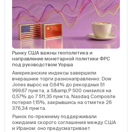
Рынку США важны геополитика и
направление монетарной политики ФРС
под руководством Уорша
Американские индексы завершили
вчерашние торги разнонаправленно: Dow
Jones вырос на 0,64% до рекордных 51
999,67 пункта, а S&amp;P 500 снизился на
0,57% до 7 511,35 пункта, Nasdaq Composite
потерял 1,15%, закрывшись на отметке 26
376,34 пункта.
Рынок по-прежнему поддерживали
ожидания скорого соглашения между США
и Ираном: оно предусматривает