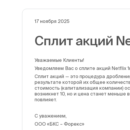
17 ноября 2025
Сплит акций Net
Уважаемые Клиенты!
Уведомляем Вас о сплите акций Netflix 1
Сплит акций — это процедура дробления
результате которой их общее количеств
стоимость (капитализация компании) ос
возникнет 10, но и цена станет меньше 
повлияет.
С уважением,
ООО «БКС – Форекс»