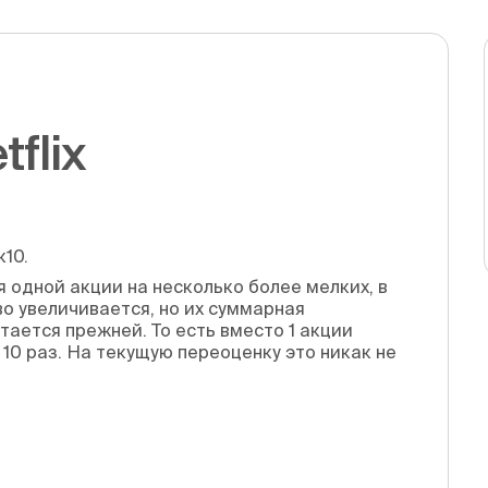
flix
к10.
 одной акции на несколько более мелких, в
о увеличивается, но их суммарная
тается прежней. То есть вместо 1 акции
в 10 раз. На текущую переоценку это никак не