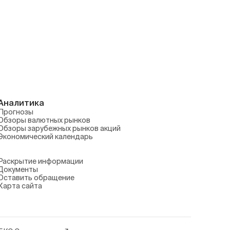
Аналитика
Прогнозы
Обзоры валютных рынков
Обзоры зарубежных рынков акций
Экономический календарь
Раскрытие информации
Документы
Оставить обращение
Карта сайта