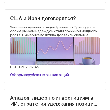
США и Иран договорятся?
Заявления администрации Трампа по Ормузу дали
обоим рынкам надежду и стали причиной мощного
роста. В Америке позитива добавили сильные
отчеты.
05.08.2026 17:45
Обзоры зарубежных рынков акций
Amazon: лидер по инвестициям в
ИИ, стратегия удержания позиций
сейчас обоснована