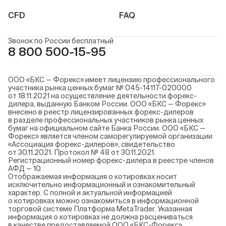
CFD
FAQ
Звонок по России бесплатный
8 800 500-15-95
ООО «БКС — Форекс» имеет лицензию профессионального
участника рынка ценных бумаг № 045-14117-020000
от 18.11.2021 на осуществление деятельности форекс-
дилера, выданную Банком России. ООО «БКС — Форекс»
внесено в реестр лицензированных форекс-дилеров
в разделе профессиональных участников рынка ценных
бумаг на официальном сайте Банка России. ООО «БКС —
Форекс» является членом саморегулируемой организации
«Ассоциация форекс-дилеров», свидетельство
от 30.11.2021. Протокол № 48 от 30.11.2021.
Регистрационный номер форекс-дилера в реестре членов
АФД — 10.
Отображаемая информация о котировках носит
исключительно информационный и ознакомительный
характер. С полной и актуальной информацией
о котировках можно ознакомиться в информационной
торговой системе Платформа MetaTrader. Указанная
информация о котировках не должна расцениваться
в качестве предоставляемой ООО «БКС-Форекс»