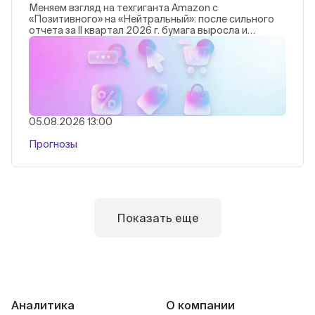
Меняем взгляд на техгиганта Amazon с
«Позитивного» на «Нейтральный»: после сильного
отчета за II квартал 2026 г. бумага выросла и
достигла нашей целевой цены, потенциал исчерпан.
Удержание позиций сейчас представляется
наиболее разумным.
05.08.2026 13:00
Прогнозы
Показать еще
Аналитика
О компании