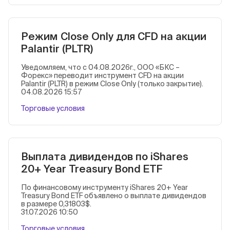
Режим Close Only для CFD на акции
Palantir (PLTR)
Уведомляем, что с 04.08.2026г., ООО «БКС –
Форекс» переводит инструмент CFD на акции
Palantir (PLTR) в режим Close Only (только закрытие).
04.08.2026 15:57
Торговые условия
Выплата дивидендов по iShares
20+ Year Treasury Bond ETF
По финансовому инструменту iShares 20+ Year
Treasury Bond ETF объявлено о выплате дивидендов
в размере 0,31803$.
31.07.2026 10:50
Торговые условия