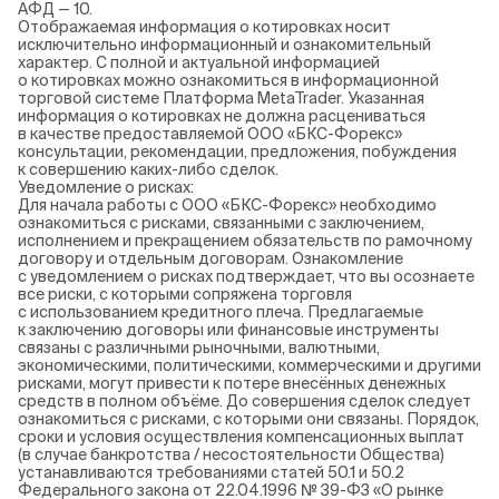
АФД — 10.
Отображаемая информация о котировках носит
исключительно информационный и ознакомительный
характер. С полной и актуальной информацией
о котировках можно ознакомиться в информационной
торговой системе Платформа MetaTrader. Указанная
информация о котировках не должна расцениваться
в качестве предоставляемой ООО «БКС-Форекс»
консультации, рекомендации, предложения, побуждения
к совершению каких-либо сделок.
Уведомление о рисках:
Для начала работы с ООО «БКС-Форекс» необходимо
ознакомиться с рисками, связанными с заключением,
исполнением и прекращением обязательств по рамочному
договору и отдельным договорам. Ознакомление
с уведомлением о рисках подтверждает, что вы осознаете
все риски, с которыми сопряжена торговля
с использованием кредитного плеча. Предлагаемые
к заключению договоры или финансовые инструменты
связаны с различными рыночными, валютными,
экономическими, политическими, коммерческими и другими
рисками, могут привести к потере внесённых денежных
средств в полном объёме. До совершения сделок следует
ознакомиться с рисками, с которыми они связаны. Порядок,
сроки и условия осуществления компенсационных выплат
(в случае банкротства / несостоятельности Общества)
устанавливаются требованиями статей 50.1 и 50.2
Федерального закона от 22.04.1996 № 39-ФЗ «О рынке