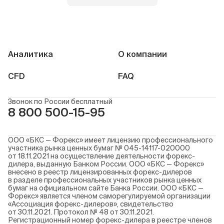
Аналитика
О компании
CFD
FAQ
Звонок по России бесплатный
8 800 500-15-95
ООО «БКС — Форекс» имеет лицензию профессионального
участника рынка ценных бумаг № 045-14117-020000
от 18.11.2021 на осуществление деятельности форекс-
дилера, выданную Банком России. ООО «БКС — Форекс»
внесено в реестр лицензированных форекс-дилеров
в разделе профессиональных участников рынка ценных
бумаг на официальном сайте Банка России. ООО «БКС —
Форекс» является членом саморегулируемой организации
«Ассоциация форекс-дилеров», свидетельство
от 30.11.2021. Протокол № 48 от 30.11.2021.
Регистрационный номер форекс-дилера в реестре членов