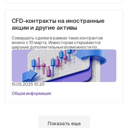
CFD-контракты на иностранные
акции и другие активы
Совершать сделки в рамках таких контрактов
можно с 10 марта. Инвесторам открываются
широкие дополнительные возможности по
диверсификации портфелей, формированию
эффективных стратегий под различные цели и
уровни риска.
15.05.2025 10:20
Общая информация
Показать еще