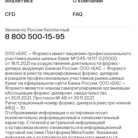
Аналитика
О компании
CFD
FAQ
Звонок по России бесплатный
8 800 500-15-95
ООО «БКС — Форекс» имеет лицензию профессионального
участника рынка ценных бумаг № 045-14117-020000
от 18.11.2021 на осуществление деятельности форекс-
дилера, выданную Банком России. ООО «БКС — Форекс»
внесено в реестр лицензированных форекс-дилеров
в разделе профессиональных участников рынка ценных
бумаг на официальном сайте Банка России. ООО «БКС —
Форекс» является членом саморегулируемой организации
«Ассоциация форекс-дилеров», свидетельство
от 30.11.2021. Протокол № 48 от 30.11.2021.
Регистрационный номер форекс-дилера в реестре членов
АФД — 10.
Отображаемая информация о котировках носит
исключительно информационный и ознакомительный
характер. С полной и актуальной информацией
о котировках можно ознакомиться в информационной
торговой системе Платформа MetaTrader. Указанная
информация о котировках не должна расцениваться