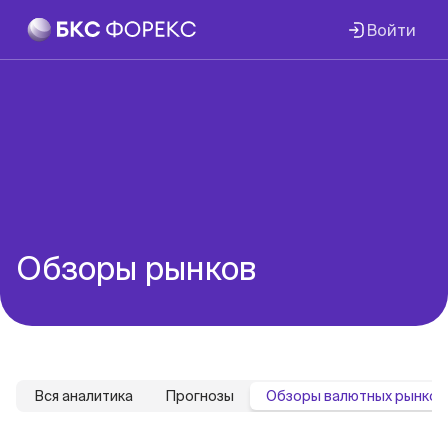
Войти
Обзоры рынков
Вся аналитика
Прогнозы
Обзоры валютных рынков