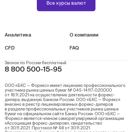
Все курсы валют
Аналитика
О компании
CFD
FAQ
Звонок по России бесплатный
8 800 500-15-95
ООО «БКС — Форекс» имеет лицензию профессионального
участника рынка ценных бумаг № 045-14117-020000
от 18.11.2021 на осуществление деятельности форекс-
дилера, выданную Банком России. ООО «БКС — Форекс»
внесено в реестр лицензированных форекс-дилеров
в разделе профессиональных участников рынка ценных
бумаг на официальном сайте Банка России. ООО «БКС —
Форекс» является членом саморегулируемой организации
«Ассоциация форекс-дилеров», свидетельство
от 30.11.2021. Протокол № 48 от 30.11.2021.