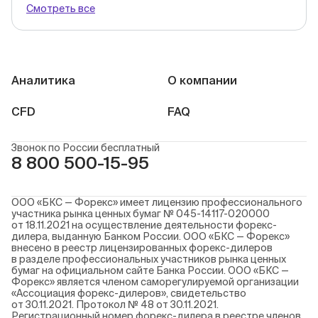
Смотреть все
Аналитика
О компании
CFD
FAQ
Звонок по России бесплатный
8 800 500-15-95
ООО «БКС — Форекс» имеет лицензию профессионального
участника рынка ценных бумаг № 045-14117-020000
от 18.11.2021 на осуществление деятельности форекс-
дилера, выданную Банком России. ООО «БКС — Форекс»
внесено в реестр лицензированных форекс-дилеров
в разделе профессиональных участников рынка ценных
бумаг на официальном сайте Банка России. ООО «БКС —
Форекс» является членом саморегулируемой организации
«Ассоциация форекс-дилеров», свидетельство
от 30.11.2021. Протокол № 48 от 30.11.2021.
Регистрационный номер форекс-дилера в реестре членов