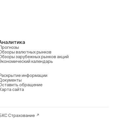
Аналитика
Прогнозы
Обзоры валютных рынков
Обзоры зарубежных рынков акций
Экономический календарь
Раскрытие информации
Документы
Оставить обращение
Карта сайта
БКС Страхование