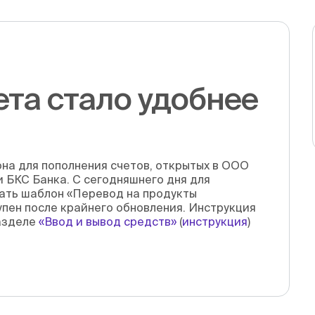
та стало удобнее
на для пополнения счетов, открытых в ООО
 БКС Банка. С сегодняшнего дня для
ать шаблон «Перевод на продукты
пен после крайнего обновления. Инструкция
азделе
«Ввод и вывод средств»
(
инструкция
)