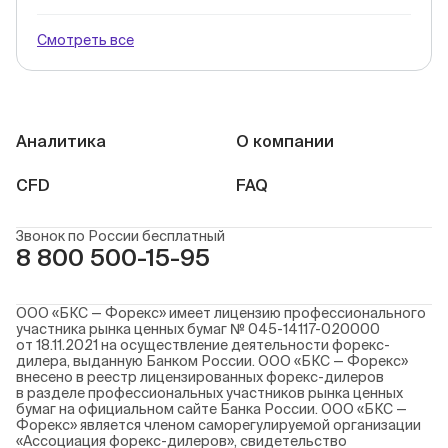
Смотреть все
Аналитика
О компании
CFD
FAQ
Звонок по России бесплатный
8 800 500-15-95
ООО «БКС — Форекс» имеет лицензию профессионального
участника рынка ценных бумаг № 045-14117-020000
от 18.11.2021 на осуществление деятельности форекс-
дилера, выданную Банком России. ООО «БКС — Форекс»
внесено в реестр лицензированных форекс-дилеров
в разделе профессиональных участников рынка ценных
бумаг на официальном сайте Банка России. ООО «БКС —
Форекс» является членом саморегулируемой организации
«Ассоциация форекс-дилеров», свидетельство