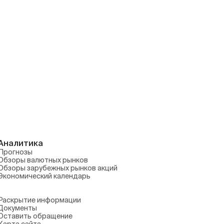
Аналитика
Прогнозы
Обзоры валютных рынков
Обзоры зарубежных рынков акций
Экономический календарь
Раскрытие информации
Документы
Оставить обращение