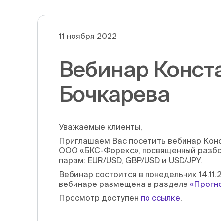
11 ноября 2022
Вебинар Конст
Бочкарева
Уважаемые клиенты,
Приглашаем Вас посетить вебинар Конс
ООО «БКС-Форекс», посвященный разбо
парам: EUR/USD, GBP/USD и USD/JPY.
Вебинар состоится в понедельник 14.11.
вебинаре размещена в разделе
«Прогно
Просмотр доступен
по ссылке
.